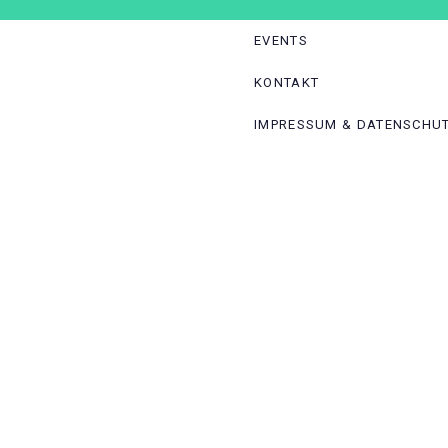
EVENTS
KONTAKT
le
gation
IMPRESSUM & DATENSCHU