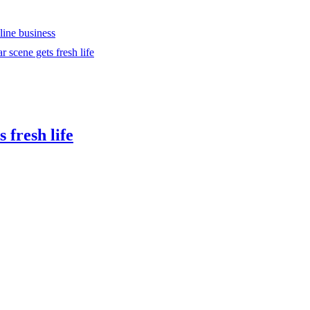
line business
 scene gets fresh life
 fresh life