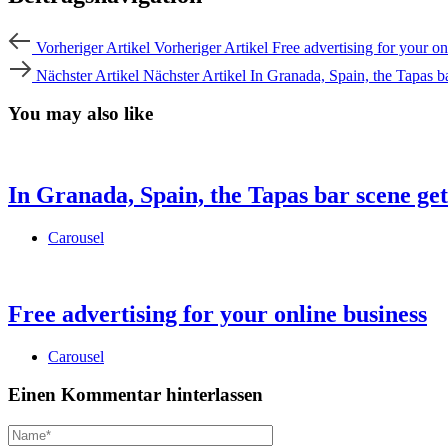
Vorheriger Artikel
Vorheriger Artikel
Free advertising for your on
Nächster Artikel
Nächster Artikel
In Granada, Spain, the Tapas bar
You may also like
In Granada, Spain, the Tapas bar scene gets
Carousel
Free advertising for your online business
Carousel
Einen Kommentar hinterlassen